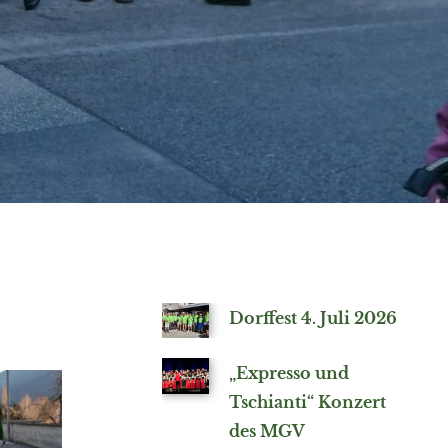
Dorffest 4. Juli 2026
„Expresso und
Tschianti“ Konzert
des MGV