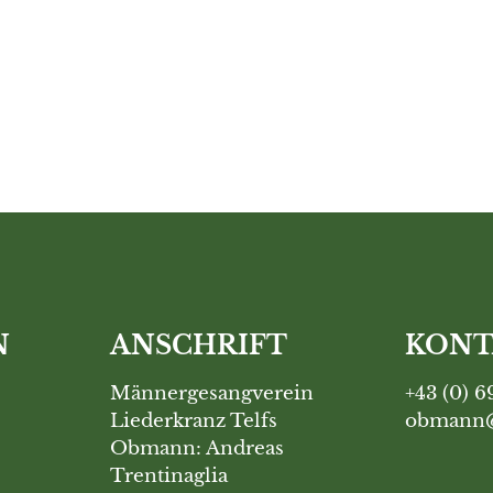
N
ANSCHRIFT
KONT
Männergesangverein
+43 (0) 6
Liederkranz Telfs
obmann@
Obmann: Andreas
Trentinaglia