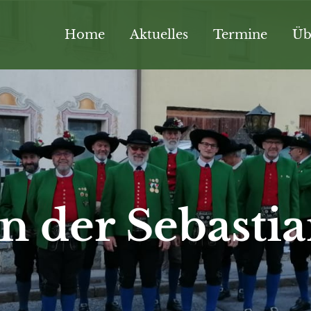
Home
Aktuelles
Termine
Üb
n der Sebastia