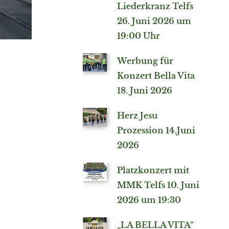
Liederkranz Telfs
26. Juni 2026 um
19:00 Uhr
Werbung für
Konzert Bella Vita
18. Juni 2026
Herz Jesu
Prozession 14.Juni
2026
Platzkonzert mit
MMK Telfs 10. Juni
2026 um 19:30
„LA BELLA VITA“