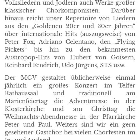
Volksliedern und Jodlern auch Werke großer
klassischer Chorkomponisten. Darüber
hinaus reicht unser Repertoire von Liedern
aus den „Goldenen 20er und 30er Jahren“
über internationale Hits (auszugsweise) von
Peter Fox, Adriano Celentano, den „Flying
Pickets“ bis hin zu den bekanntesten
Austropop-Hits von Hubert von Goisern,
Reinhard Fendrich, Udo Jürgens, STS usw.
Der MGV gestaltet üblicherweise einmal
jährlich ein großes Konzert im Telfer
Rathaussaal und traditionell am
Marienfeiertag die Adventmesse in der
Klosterkirche und am Christtag die
Weihnachts-Abendmesse in der Pfarrkirche
Peter und Paul. Weiters sind wir ein gern
gesehener Gastchor bei vielen Chorfesten im