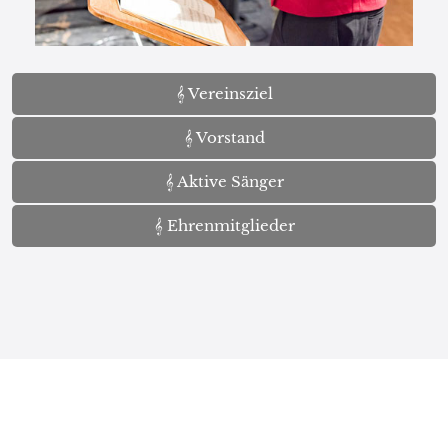
𝄞 Vereinsziel
𝄞 Vorstand
𝄞 Aktive Sänger
𝄞 Ehrenmitglieder