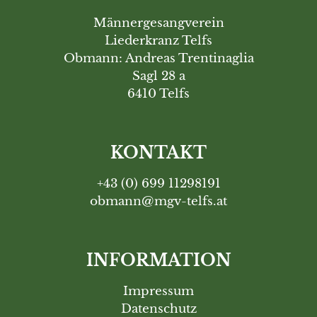
Männergesangverein
Liederkranz Telfs
Obmann: Andreas Trentinaglia
Sagl 28 a
6410 Telfs
KONTAKT
+43 (0) 699 11298191
obmann@mgv-telfs.at
INFORMATION
Impressum
Datenschutz