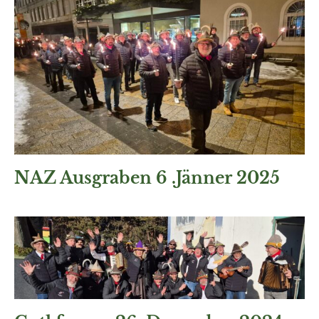
NAZ Ausgraben 6 .Jänner 2025