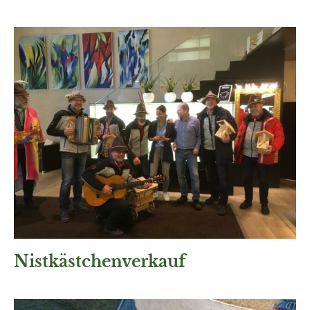
Nistkästchenverkauf