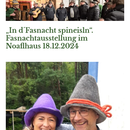
„In d´Fasnacht spineisln“.
Fasnachtausstellung im
Noaflhaus 18.12.2024