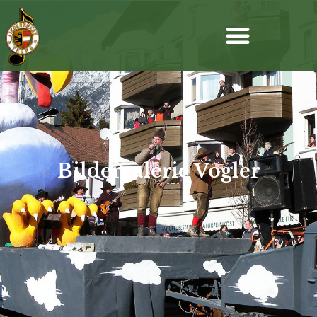
Bildergalerie Vogler