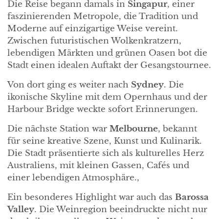
Die Reise begann damals in
Singapur
, einer
faszinierenden Metropole, die Tradition und
Moderne auf einzigartige Weise vereint.
Zwischen futuristischen Wolkenkratzern,
lebendigen Märkten und grünen Oasen bot die
Stadt einen idealen Auftakt der Gesangstournee.
Von dort ging es weiter nach
Sydney
. Die
ikonische Skyline mit dem Opernhaus und der
Harbour Bridge weckte sofort Erinnerungen.
Die nächste Station war
Melbourne
, bekannt
für seine kreative Szene, Kunst und Kulinarik.
Die Stadt präsentierte sich als kulturelles Herz
Australiens, mit kleinen Gassen, Cafés und
einer lebendigen Atmosphäre.,
Ein besonderes Highlight war auch das
Barossa
Valley
. Die Weinregion beeindruckte nicht nur