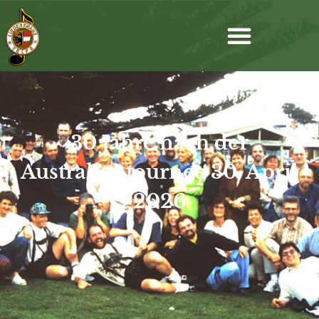
30 Jahre nach der
Australientournee 30. April
2026